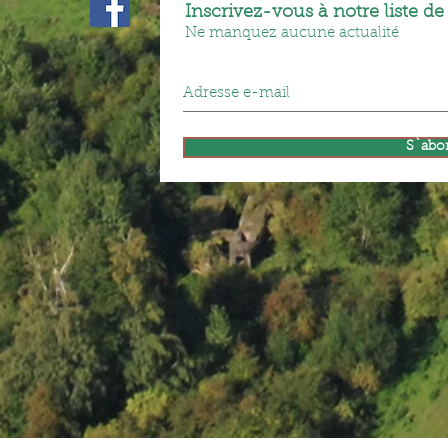
Inscrivez-vous à notre liste de
Ne manquez aucune actualité
S`abo