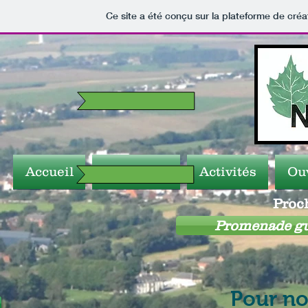
Ce site a été conçu sur la plateforme de créa
Accueil
Nouvelles
Activités
Ou
Proch
Promenade gui
Pour no