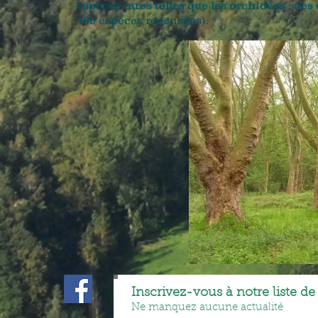
espèces rares telles que les orchidées ; 
400 espèces recensées).
Inscrivez-vous à notre liste de
Ne manquez aucune actualité