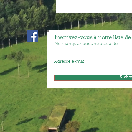
Inscrivez-vous à notre liste de
Ne manquez aucune actualité
S`abo