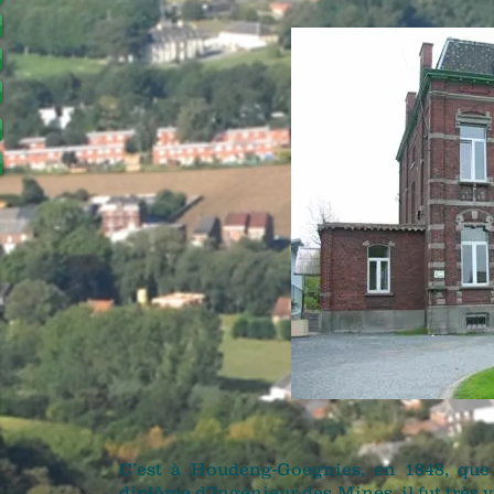
C’est à Houdeng-Goegnies, en 1848, que H
diplôme d’Ingénieur des Mines, il fut très 